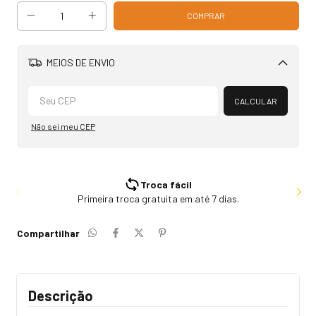
MEIOS DE ENVIO
Alterar CEP
CALCULAR
Não sei meu CEP
Troca fácil
Primeira troca gratuita em até 7 dias.
Compartilhar
Descrição