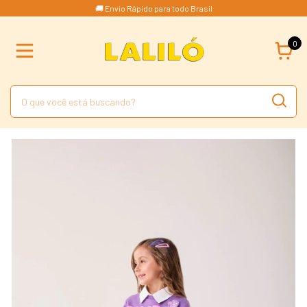
🚚 Envio Rápido para todo Brasil
0