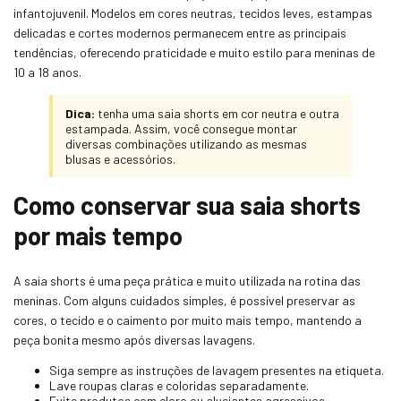
infantojuvenil. Modelos em cores neutras, tecidos leves, estampas
delicadas e cortes modernos permanecem entre as principais
tendências, oferecendo praticidade e muito estilo para meninas de
10 a 18 anos.
Dica:
tenha uma saia shorts em cor neutra e outra
estampada. Assim, você consegue montar
diversas combinações utilizando as mesmas
blusas e acessórios.
Como conservar sua saia shorts
por mais tempo
A saia shorts é uma peça prática e muito utilizada na rotina das
meninas. Com alguns cuidados simples, é possível preservar as
cores, o tecido e o caimento por muito mais tempo, mantendo a
peça bonita mesmo após diversas lavagens.
Siga sempre as instruções de lavagem presentes na etiqueta.
Lave roupas claras e coloridas separadamente.
Evite produtos com cloro ou alvejantes agressivos.