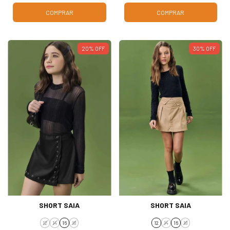
COMPRAR
COMPRAR
20
%
OFF
30
%
OFF
SHORT SAIA
SHORT SAIA
12
14
16
18
12
14
16
18