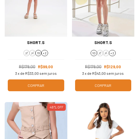
SHORT.S
SHORT.S
12
14
16
+ 2
10
12
14
+ 2
R$179,00
R$99,00
R$179,00
R$129,00
3
x de
R$33,00
sem juros
3
x de
R$43,00
sem juros
COMPRAR
COMPRAR
48
%
OFF