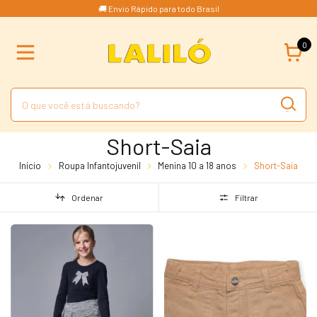
🚚 Envio Rápido para todo Brasil
0
Short-Saia
Início
Roupa Infantojuvenil
Menina 10 a 18 anos
Short-Saia
Ordenar
Filtrar