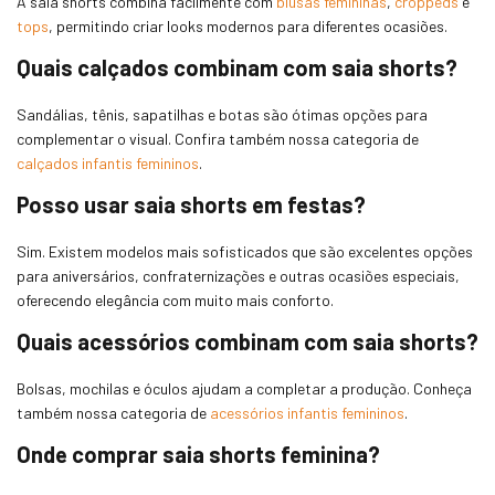
A saia shorts combina facilmente com
blusas femininas
,
croppeds
e
tops
, permitindo criar looks modernos para diferentes ocasiões.
Quais calçados combinam com saia shorts?
Sandálias, tênis, sapatilhas e botas são ótimas opções para
complementar o visual. Confira também nossa categoria de
calçados infantis femininos
.
Posso usar saia shorts em festas?
Sim. Existem modelos mais sofisticados que são excelentes opções
para aniversários, confraternizações e outras ocasiões especiais,
oferecendo elegância com muito mais conforto.
Quais acessórios combinam com saia shorts?
Bolsas, mochilas e óculos ajudam a completar a produção. Conheça
também nossa categoria de
acessórios infantis femininos
.
Onde comprar saia shorts feminina?