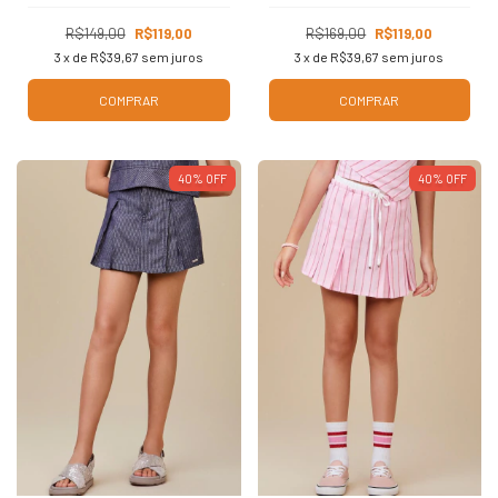
R$149,00
R$119,00
R$169,00
R$119,00
3
x de
R$39,67
sem juros
3
x de
R$39,67
sem juros
COMPRAR
COMPRAR
40
%
OFF
40
%
OFF