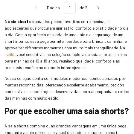
Página
de 2
A
saia shorts
é uma das peças favoritas entre meninas e
adolescentes que procuram unir estilo, conforto e praticidade no dia
a dia. Com a aparência delicada de uma saia e a segurança de um
short interno, essa peça permite liberdade para brincar, caminhar e
aproveitar diferentes momentos com muito mais tranquilidade. Na
Laliló
, você encontra uma seleção completa de saia shorts feminina
para meninas de 10 a 18 anos, reunindo qualidade, conforto e as
principais tendências da moda infantojuvenil.
Nossa coleção conta com modelos modernos, confeccionados por
marcas reconhecidas, oferecendo excelente acabamento, tecidos
confortáveis e modelagens desenvolvidas para acompanhar a rotina
das meninas com muito estilo.
Por que escolher uma saia shorts?
A saia shorts combina duas grandes vantagens em uma única peça.
Enquanto a saia oferece um visual delicado e elegante, o short