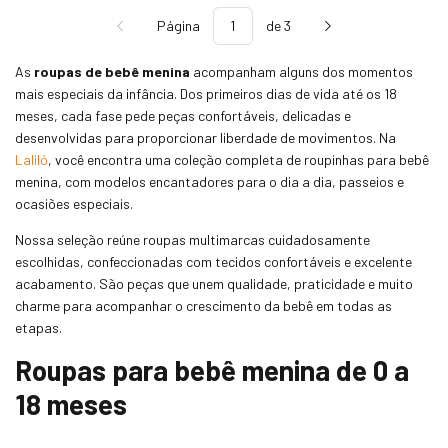
Página
de 3
As
roupas de bebê menina
acompanham alguns dos momentos
mais especiais da infância. Dos primeiros dias de vida até os 18
meses, cada fase pede peças confortáveis, delicadas e
desenvolvidas para proporcionar liberdade de movimentos. Na
Laliló
, você encontra uma coleção completa de roupinhas para bebê
menina, com modelos encantadores para o dia a dia, passeios e
ocasiões especiais.
Nossa seleção reúne roupas multimarcas cuidadosamente
escolhidas, confeccionadas com tecidos confortáveis e excelente
acabamento. São peças que unem qualidade, praticidade e muito
charme para acompanhar o crescimento da bebê em todas as
etapas.
Roupas para bebê menina de 0 a
18 meses