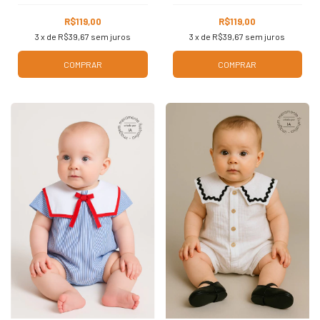
R$119,00
R$119,00
3
x de
R$39,67
sem juros
3
x de
R$39,67
sem juros
COMPRAR
COMPRAR