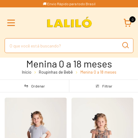
🚚 Envio Rápido para todo Brasil
0
Menina 0 a 18 meses
Início
Roupinhas de Bebê
Menina 0 a 18 meses
Ordenar
Filtrar