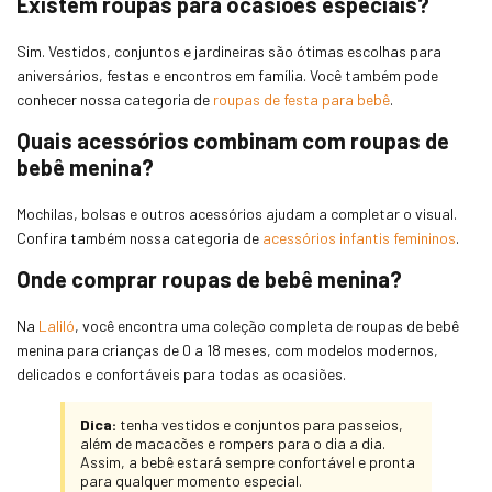
Existem roupas para ocasiões especiais?
Sim. Vestidos, conjuntos e jardineiras são ótimas escolhas para
aniversários, festas e encontros em família. Você também pode
conhecer nossa categoria de
roupas de festa para bebê
.
Quais acessórios combinam com roupas de
bebê menina?
Mochilas, bolsas e outros acessórios ajudam a completar o visual.
Confira também nossa categoria de
acessórios infantis femininos
.
Onde comprar roupas de bebê menina?
Na
Laliló
, você encontra uma coleção completa de roupas de bebê
menina para crianças de 0 a 18 meses, com modelos modernos,
delicados e confortáveis para todas as ocasiões.
Dica:
tenha vestidos e conjuntos para passeios,
além de macacões e rompers para o dia a dia.
Assim, a bebê estará sempre confortável e pronta
para qualquer momento especial.