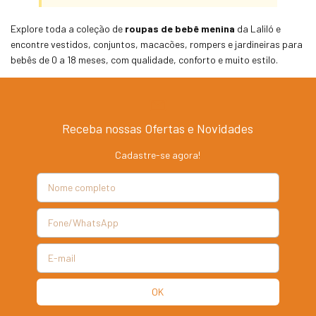
Explore toda a coleção de
roupas de bebê menina
da Laliló e
encontre vestidos, conjuntos, macacões, rompers e jardineiras para
bebês de 0 a 18 meses, com qualidade, conforto e muito estilo.
Receba nossas Ofertas e Novidades
Cadastre-se agora!