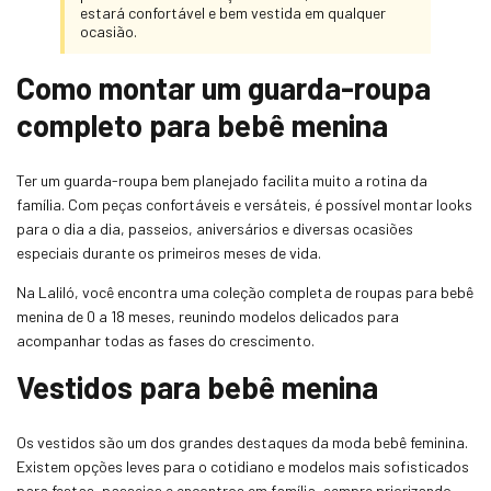
estará confortável e bem vestida em qualquer
ocasião.
Como montar um guarda-roupa
completo para bebê menina
Ter um guarda-roupa bem planejado facilita muito a rotina da
família. Com peças confortáveis e versáteis, é possível montar looks
para o dia a dia, passeios, aniversários e diversas ocasiões
especiais durante os primeiros meses de vida.
Na Laliló, você encontra uma coleção completa de roupas para bebê
menina de 0 a 18 meses, reunindo modelos delicados para
acompanhar todas as fases do crescimento.
Vestidos para bebê menina
Os vestidos são um dos grandes destaques da moda bebê feminina.
Existem opções leves para o cotidiano e modelos mais sofisticados
para festas, passeios e encontros em família, sempre priorizando