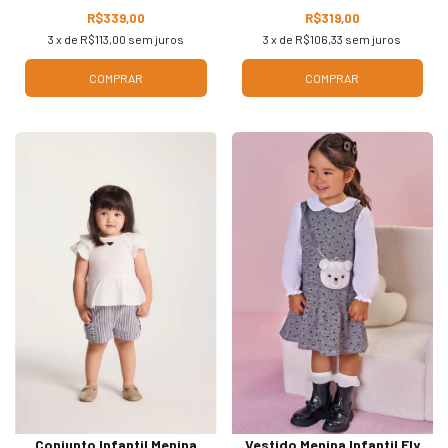
R$339,00
R$319,00
3
x de
R$113,00
sem juros
3
x de
R$106,33
sem juros
COMPRAR
COMPRAR
Conjunto Infantil Menina
Vestido Menina Infantil Fly