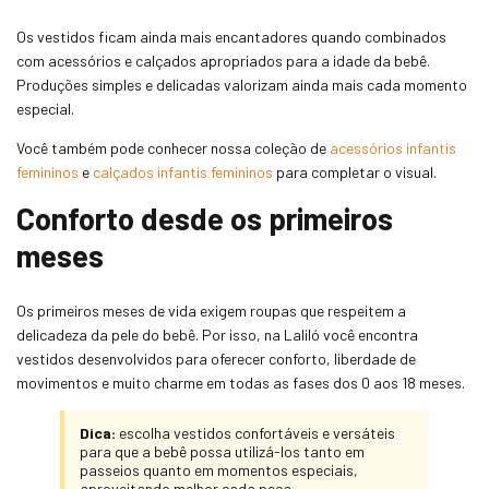
Os vestidos ficam ainda mais encantadores quando combinados
com acessórios e calçados apropriados para a idade da bebê.
Produções simples e delicadas valorizam ainda mais cada momento
especial.
Você também pode conhecer nossa coleção de
acessórios infantis
femininos
e
calçados infantis femininos
para completar o visual.
Conforto desde os primeiros
meses
Os primeiros meses de vida exigem roupas que respeitem a
delicadeza da pele do bebê. Por isso, na Laliló você encontra
vestidos desenvolvidos para oferecer conforto, liberdade de
movimentos e muito charme em todas as fases dos 0 aos 18 meses.
Dica:
escolha vestidos confortáveis e versáteis
para que a bebê possa utilizá-los tanto em
passeios quanto em momentos especiais,
aproveitando melhor cada peça.