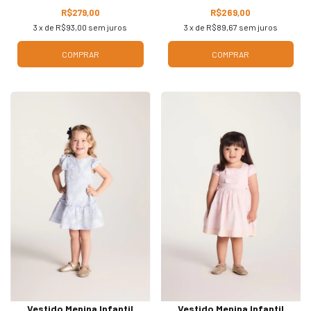
R$279,00
R$269,00
3
x de
R$93,00
sem juros
3
x de
R$89,67
sem juros
COMPRAR
COMPRAR
Vestido Menina Infantil
Vestido Menina Infantil