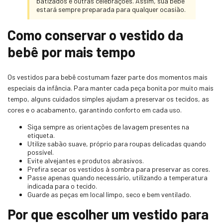
batizados e outras celebrações. Assim, sua bebê
estará sempre preparada para qualquer ocasião.
Como conservar o vestido da
bebê por mais tempo
Os vestidos para bebê costumam fazer parte dos momentos mais
especiais da infância. Para manter cada peça bonita por muito mais
tempo, alguns cuidados simples ajudam a preservar os tecidos, as
cores e o acabamento, garantindo conforto em cada uso.
Siga sempre as orientações de lavagem presentes na
etiqueta.
Utilize sabão suave, próprio para roupas delicadas quando
possível.
Evite alvejantes e produtos abrasivos.
Prefira secar os vestidos à sombra para preservar as cores.
Passe apenas quando necessário, utilizando a temperatura
indicada para o tecido.
Guarde as peças em local limpo, seco e bem ventilado.
Por que escolher um vestido para