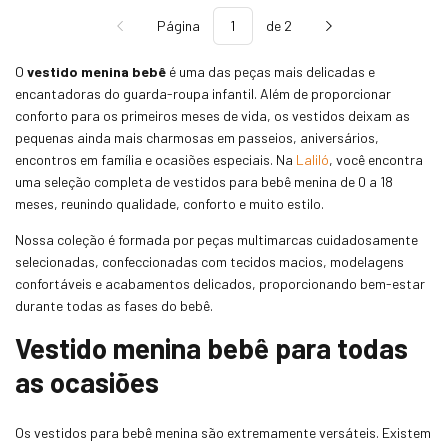
Página
de 2
O
vestido menina bebê
é uma das peças mais delicadas e
encantadoras do guarda-roupa infantil. Além de proporcionar
conforto para os primeiros meses de vida, os vestidos deixam as
pequenas ainda mais charmosas em passeios, aniversários,
encontros em família e ocasiões especiais. Na
Laliló
, você encontra
uma seleção completa de vestidos para bebê menina de 0 a 18
meses, reunindo qualidade, conforto e muito estilo.
Nossa coleção é formada por peças multimarcas cuidadosamente
selecionadas, confeccionadas com tecidos macios, modelagens
confortáveis e acabamentos delicados, proporcionando bem-estar
durante todas as fases do bebê.
Vestido menina bebê para todas
as ocasiões
Os vestidos para bebê menina são extremamente versáteis. Existem