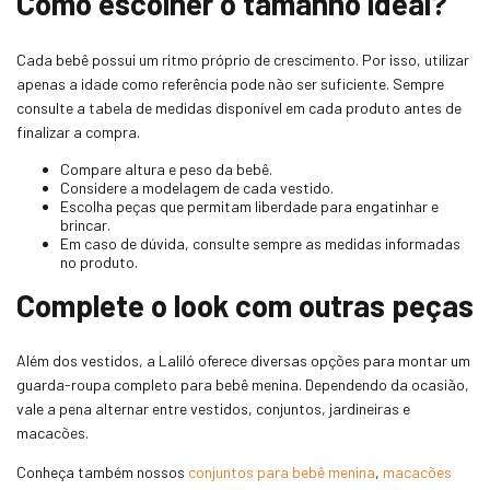
Como escolher o tamanho ideal?
Cada bebê possui um ritmo próprio de crescimento. Por isso, utilizar
apenas a idade como referência pode não ser suficiente. Sempre
consulte a tabela de medidas disponível em cada produto antes de
finalizar a compra.
Compare altura e peso da bebê.
Considere a modelagem de cada vestido.
Escolha peças que permitam liberdade para engatinhar e
brincar.
Em caso de dúvida, consulte sempre as medidas informadas
no produto.
Complete o look com outras peças
Além dos vestidos, a Laliló oferece diversas opções para montar um
guarda-roupa completo para bebê menina. Dependendo da ocasião,
vale a pena alternar entre vestidos, conjuntos, jardineiras e
macacões.
Conheça também nossos
conjuntos para bebê menina
,
macacões