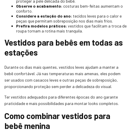
proteger a pele delicada do bebê.
Observe o acabamento:
costuras bem-feitas aumentam o
conforto.
Considere a estação do ano:
tecidos leves para o calor e
peças que permitam sobreposição nos dias mais frios.
Prefira modelos práticos:
vestidos que facilitam a troca de
roupa tornam a rotina mais tranquila.
Vestidos para bebês em todas as
estações
Durante os dias mais quentes, vestidos leves ajudam a manter a
bebê confortável. Já nas temperaturas mais amenas, eles podem
ser usados com casacos leves e outras peças de sobreposição,
proporcionando proteção sem perder a delicadeza do visual.
Ter vestidos adequados para diferentes épocas do ano garante
praticidade e mais possibilidades para montar looks completos.
Como combinar vestidos para
bebê menina