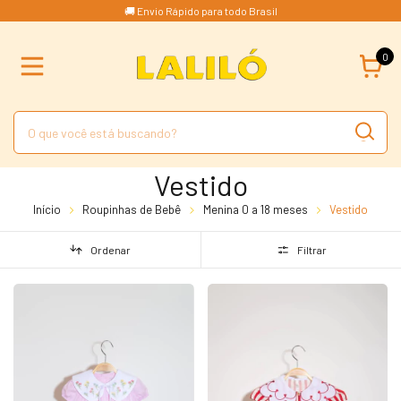
🚚 Envio Rápido para todo Brasil
0
Vestido
Início
Roupinhas de Bebê
Menina 0 a 18 meses
Vestido
Ordenar
Filtrar