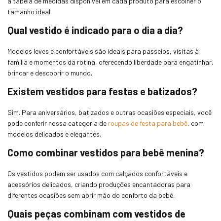
a tabela de medidas disponível em cada produto para escolher o
tamanho ideal.
Qual vestido é indicado para o dia a dia?
Modelos leves e confortáveis são ideais para passeios, visitas à
família e momentos da rotina, oferecendo liberdade para engatinhar,
brincar e descobrir o mundo.
Existem vestidos para festas e batizados?
Sim. Para aniversários, batizados e outras ocasiões especiais, você
pode conferir nossa categoria de
roupas de festa para bebê
, com
modelos delicados e elegantes.
Como combinar vestidos para bebê menina?
Os vestidos podem ser usados com calçados confortáveis e
acessórios delicados, criando produções encantadoras para
diferentes ocasiões sem abrir mão do conforto da bebê.
Quais peças combinam com vestidos de