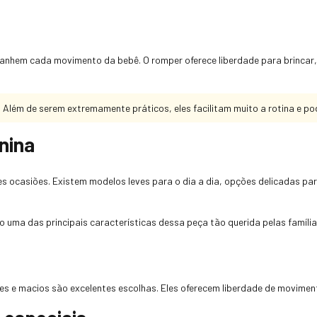
anhem cada movimento da bebê. O romper oferece liberdade para brincar,
lém de serem extremamente práticos, eles facilitam muito a rotina e pod
nina
es ocasiões. Existem modelos leves para o dia a dia, opções delicadas pa
uma das principais características dessa peça tão querida pelas família
s e macios são excelentes escolhas. Eles oferecem liberdade de moviment