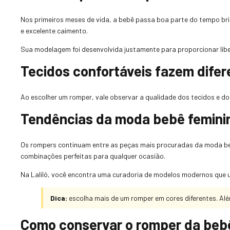
Nos primeiros meses de vida, a bebê passa boa parte do tempo b
e excelente caimento.
Sua modelagem foi desenvolvida justamente para proporcionar libe
Tecidos confortáveis fazem dife
Ao escolher um romper, vale observar a qualidade dos tecidos e 
Tendências da moda bebê femini
Os rompers continuam entre as peças mais procuradas da moda be
combinações perfeitas para qualquer ocasião.
Na Laliló, você encontra uma curadoria de modelos modernos que 
Dica:
escolha mais de um romper em cores diferentes. Além
Como conservar o romper da beb