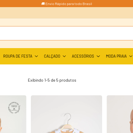
🚚 Envio Rápido para todo Brasil
ROUPA DE FESTA
CALÇADO
ACESSÓRIOS
MODA PRAIA
Exibindo 1-5 de 5 produtos