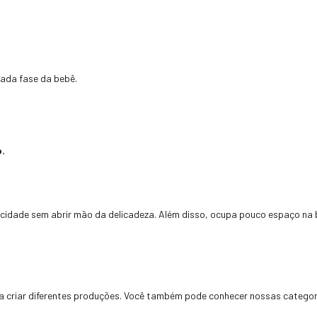
ada fase da bebê.
.
icidade sem abrir mão da delicadeza. Além disso, ocupa pouco espaço na b
a criar diferentes produções. Você também pode conhecer nossas catego