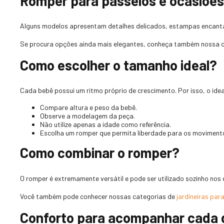
Romper para passeios e ocasiões
Alguns modelos apresentam detalhes delicados, estampas encantad
Se procura opções ainda mais elegantes, conheça também nossa 
Como escolher o tamanho ideal?
Cada bebê possui um ritmo próprio de crescimento. Por isso, o ide
Compare altura e peso da bebê.
Observe a modelagem da peça.
Não utilize apenas a idade como referência.
Escolha um romper que permita liberdade para os moviment
Como combinar o romper?
O romper é extremamente versátil e pode ser utilizado sozinho nos
Você também pode conhecer nossas categorias de
jardineiras par
Conforto para acompanhar cada 