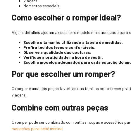
Viagens.
Momentos especiais.
Como escolher o romper ideal?
Alguns detalhes ajudam a escolher o modelo mais adequado para c
Escolha o tamanho utilizando a tabela de medidas.
Prefira tecidos leves e confortáveis.
Observe a qualidade das costuras.
Verifique a praticidade na hora de vestir.
Escolha modelos adequados para cada estação do ano
Por que escolher um romper?
O romper é uma das peças favoritas das famílias por oferecer prat
viagens.
Combine com outras peças
O romper pode ser combinado com outras roupas e acessórios par
macacões para bebê menina
.