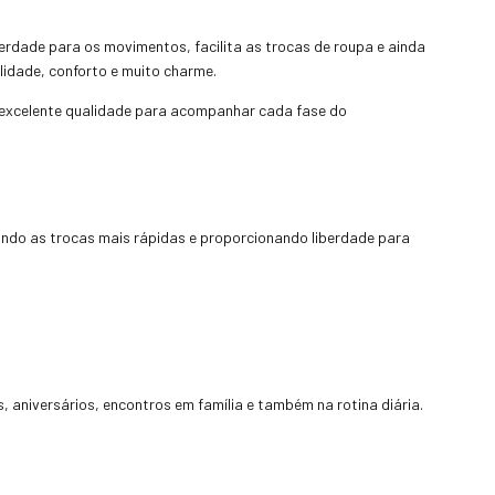
erdade para os movimentos, facilita as trocas de roupa e ainda
idade, conforto e muito charme.
excelente qualidade para acompanhar cada fase do
ando as trocas mais rápidas e proporcionando liberdade para
aniversários, encontros em família e também na rotina diária.