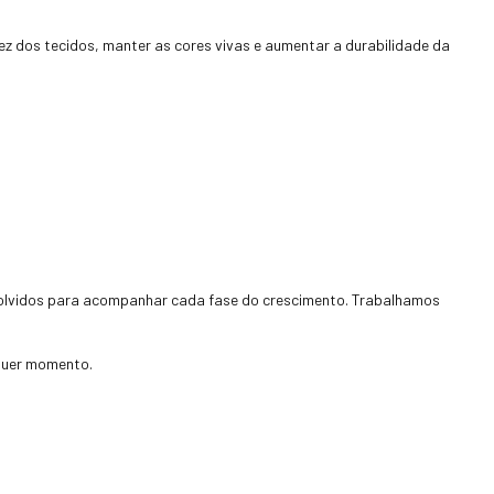
ez dos tecidos, manter as cores vivas e aumentar a durabilidade da
volvidos para acompanhar cada fase do crescimento. Trabalhamos
lquer momento.