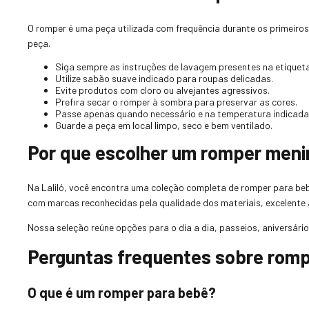
O romper é uma peça utilizada com frequência durante os primeiros
peça.
Siga sempre as instruções de lavagem presentes na etiqueta
Utilize sabão suave indicado para roupas delicadas.
Evite produtos com cloro ou alvejantes agressivos.
Prefira secar o romper à sombra para preservar as cores.
Passe apenas quando necessário e na temperatura indicada 
Guarde a peça em local limpo, seco e bem ventilado.
Por que escolher um romper menin
Na Laliló, você encontra uma coleção completa de romper para be
com marcas reconhecidas pela qualidade dos materiais, excelent
Nossa seleção reúne opções para o dia a dia, passeios, aniversár
Perguntas frequentes sobre rom
O que é um romper para bebê?