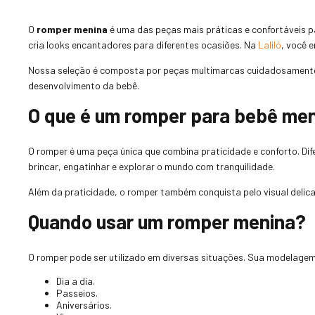
O
romper menina
é uma das peças mais práticas e confortáveis pa
cria looks encantadores para diferentes ocasiões. Na
Laliló
, você 
Nossa seleção é composta por peças multimarcas cuidadosamente 
desenvolvimento da bebê.
O que é um romper para bebê me
O romper é uma peça única que combina praticidade e conforto. Di
brincar, engatinhar e explorar o mundo com tranquilidade.
Além da praticidade, o romper também conquista pelo visual delica
Quando usar um romper menina?
O romper pode ser utilizado em diversas situações. Sua modelagem
Dia a dia.
Passeios.
Aniversários.