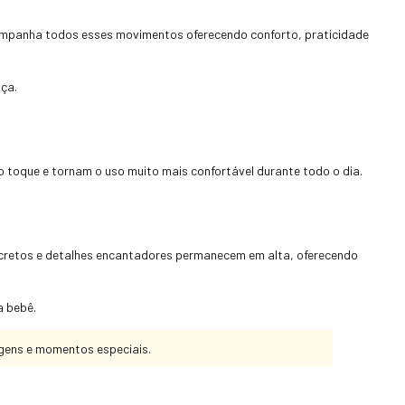
ompanha todos esses movimentos oferecendo conforto, praticidade
nça.
toque e tornam o uso muito mais confortável durante todo o dia.
cretos e detalhes encantadores permanecem em alta, oferecendo
a bebê.
agens e momentos especiais.