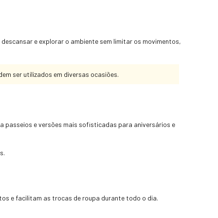
 descansar e explorar o ambiente sem limitar os movimentos,
em ser utilizados em diversas ocasiões.
ra passeios e versões mais sofisticadas para aniversários e
s.
os e facilitam as trocas de roupa durante todo o dia.