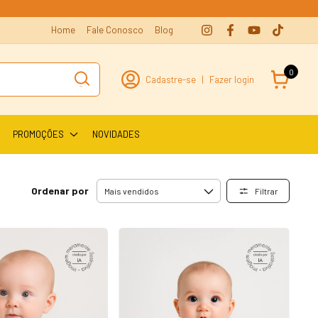
Home
Fale Conosco
Blog
0
Cadastre-se
|
Fazer login
PROMOÇÕES
NOVIDADES
Ordenar por
Filtrar