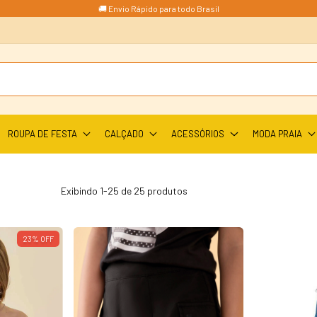
🚚 Envio Rápido para todo Brasil
ROUPA DE FESTA
CALÇADO
ACESSÓRIOS
MODA PRAIA
Exibindo 1-25 de 25 produtos
23
%
OFF