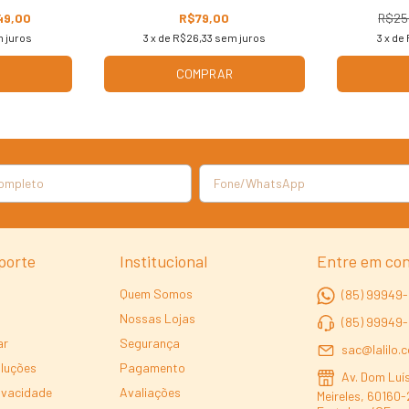
49,00
R$79,00
R$25
 juros
3
x de
R$26,33
sem juros
3
x de
COMPRAR
porte
Institucional
Entre em co
Quem Somos
(85) 99949-
Nossas Lojas
(85) 99949
ar
Segurança
sac@lalilo.
oluções
Pagamento
Av. Dom Luís
rivacidade
Avaliações
Meireles, 60160-