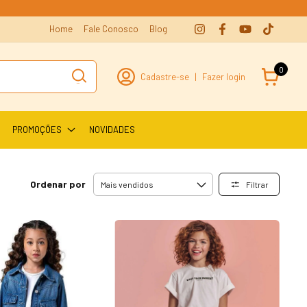
Home
Fale Conosco
Blog
0
Cadastre-se
|
Fazer login
PROMOÇÕES
NOVIDADES
Ordenar por
Filtrar