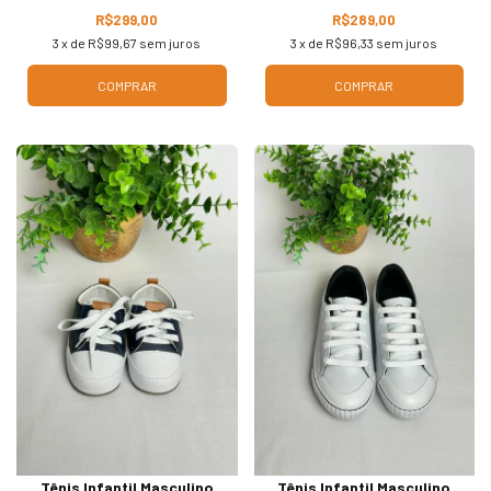
R$299,00
R$289,00
3
x de
R$99,67
sem juros
3
x de
R$96,33
sem juros
COMPRAR
COMPRAR
Tênis Infantil Masculino
Tênis Infantil Masculino