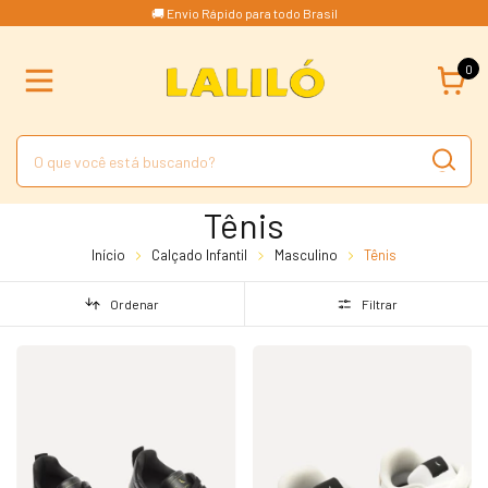
🚚 Envio Rápido para todo Brasil
0
Tênis
Início
Calçado Infantil
Masculino
Tênis
Ordenar
Filtrar