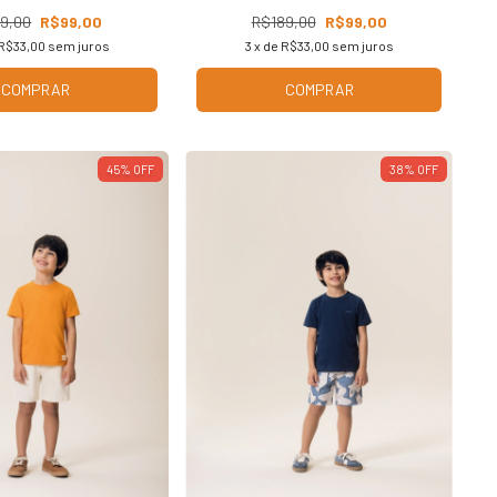
9,00
R$99,00
R$189,00
R$99,00
R$33,00
sem juros
3
x de
R$33,00
sem juros
COMPRAR
COMPRAR
45
%
OFF
38
%
OFF