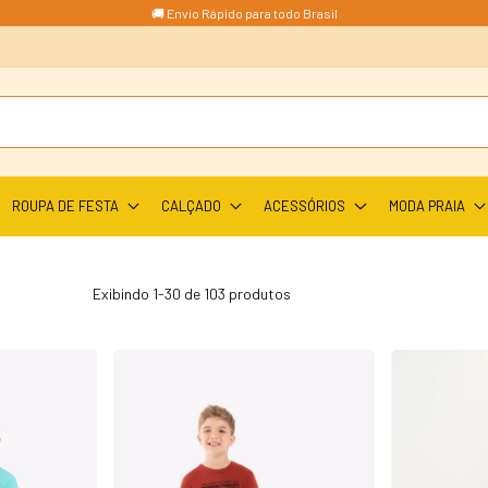
🚚 Envio Rápido para todo Brasil
ROUPA DE FESTA
CALÇADO
ACESSÓRIOS
MODA PRAIA
Exibindo 1-30 de 103 produtos