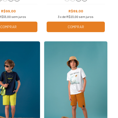
R$99,00
R$69,00
R$33,00
sem juros
3
x de
R$23,00
sem juros
COMPRAR
COMPRAR