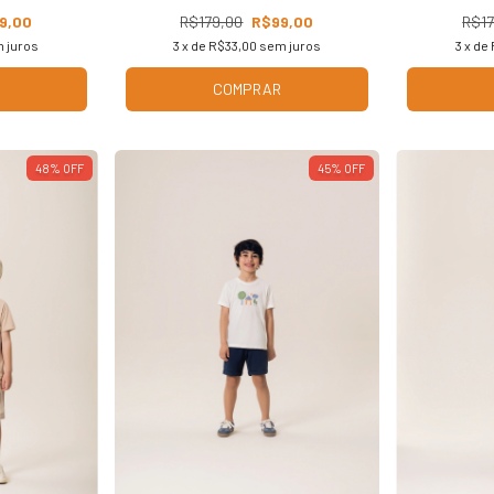
9,00
R$179,00
R$99,00
R$17
 juros
3
x de
R$33,00
sem juros
3
x de
COMPRAR
48
%
OFF
45
%
OFF