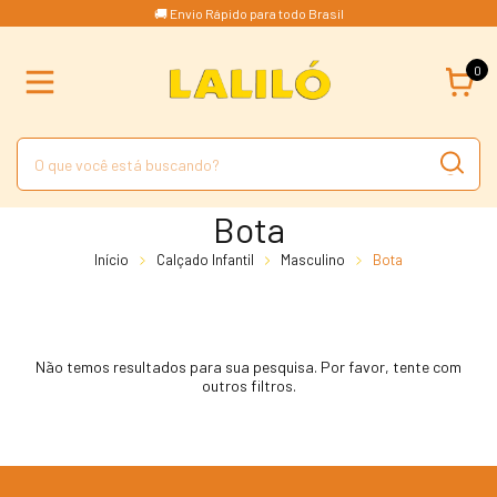
🚚 Envio Rápido para todo Brasil
0
Bota
Início
Calçado Infantil
Masculino
Bota
Não temos resultados para sua pesquisa. Por favor, tente com
outros filtros.