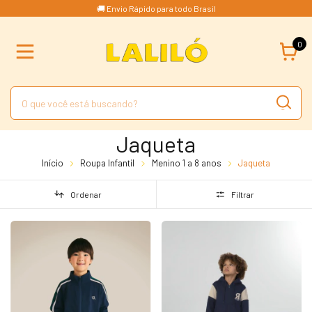
🚚 Envio Rápido para todo Brasil
0
Jaqueta
Início
Roupa Infantil
Menino 1 a 8 anos
Jaqueta
Ordenar
Filtrar