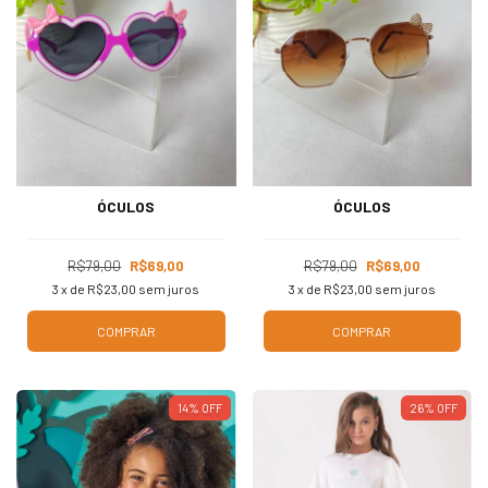
ÓCULOS
ÓCULOS
R$79,00
R$69,00
R$79,00
R$69,00
3
x de
R$23,00
sem juros
3
x de
R$23,00
sem juros
COMPRAR
COMPRAR
14
%
OFF
26
%
OFF