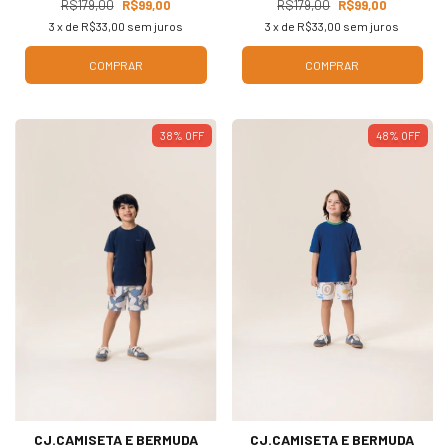
R$179,00
R$99,00
R$179,00
R$99,00
3
x de
R$33,00
sem juros
3
x de
R$33,00
sem juros
COMPRAR
COMPRAR
38
%
OFF
48
%
OFF
CJ.CAMISETA E BERMUDA
CJ.CAMISETA E BERMUDA