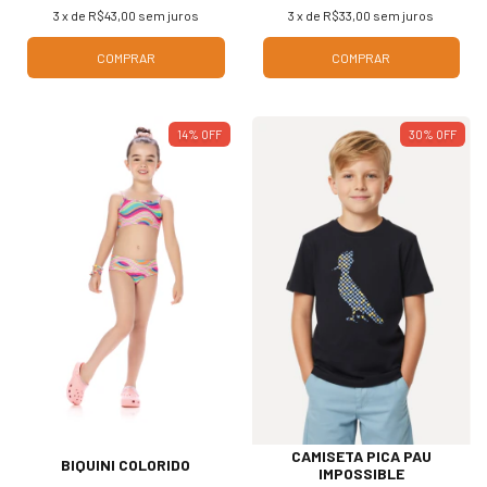
3
x de
R$43,00
sem juros
3
x de
R$33,00
sem juros
COMPRAR
COMPRAR
14
%
OFF
30
%
OFF
CAMISETA PICA PAU
BIQUINI COLORIDO
IMPOSSIBLE