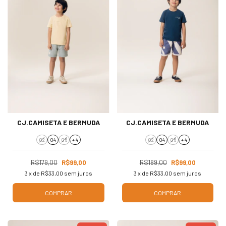
CJ.CAMISETA E BERMUDA
CJ.CAMISETA E BERMUDA
02
04
06
+ 4
02
04
06
+ 4
R$179,00
R$99,00
R$189,00
R$99,00
3
x de
R$33,00
sem juros
3
x de
R$33,00
sem juros
COMPRAR
COMPRAR