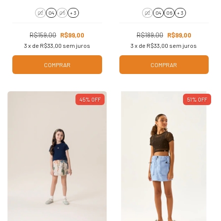
02
04
06
+ 3
02
04
06
+ 3
R$159,00
R$99,00
R$189,00
R$99,00
3
x de
R$33,00
sem juros
3
x de
R$33,00
sem juros
COMPRAR
COMPRAR
45
%
OFF
51
%
OFF