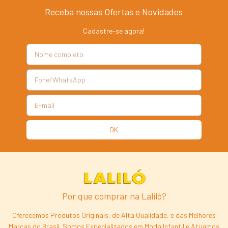
Receba nossas Ofertas e Novidades
Cadastre-se agora!
Por que comprar na Laliló?
Oferecemos Produtos Originais, de Alta Qualidade, e das Melhores
Marcas do Brasil. Somos Especializados em Moda Infantil e Atuamos