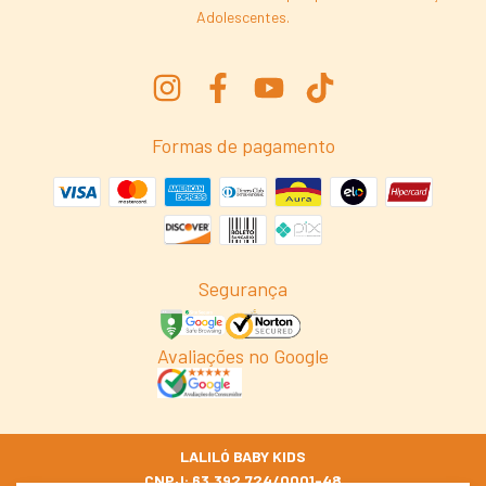
Adolescentes.
Formas de pagamento
Segurança
Avaliações no Google
LALILÓ BABY KIDS
CNPJ: 63.392.724/0001-48