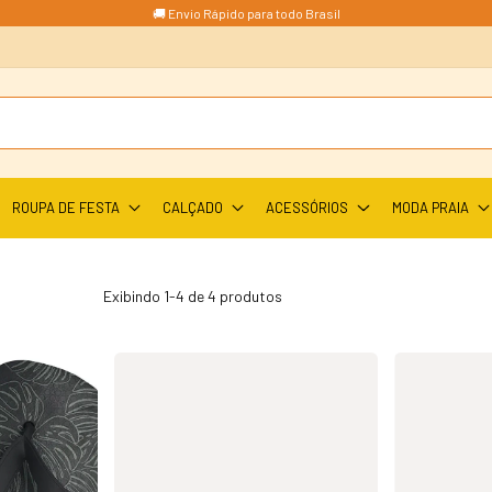
🚚 Envio Rápido para todo Brasil
ROUPA DE FESTA
CALÇADO
ACESSÓRIOS
MODA PRAIA
Exibindo 1-4 de 4 produtos