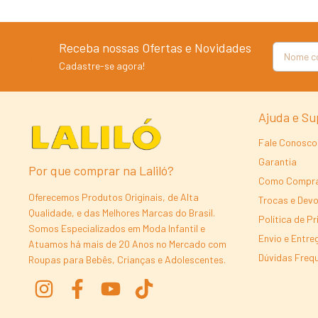
Receba nossas Ofertas e Novidades
Cadastre-se agora!
Ajuda e Su
Fale Conosco
Garantia
Por que comprar na Laliló?
Como Compr
Oferecemos Produtos Originais, de Alta
Trocas e Dev
Qualidade, e das Melhores Marcas do Brasil.
Política de P
Somos Especializados em Moda Infantil e
Envio e Entre
Atuamos há mais de 20 Anos no Mercado com
Dúvidas Freq
Roupas para Bebês, Crianças e Adolescentes.