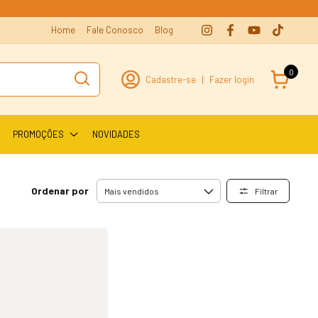
Home
Fale Conosco
Blog
0
Cadastre-se
|
Fazer login
PROMOÇÕES
NOVIDADES
Ordenar por
Filtrar