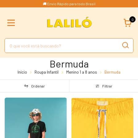
🚚 Envio Rápido para todo Brasil
0
Bermuda
Início
Roupa Infantil
Menino 1 a 8 anos
Bermuda
Ordenar
Filtrar