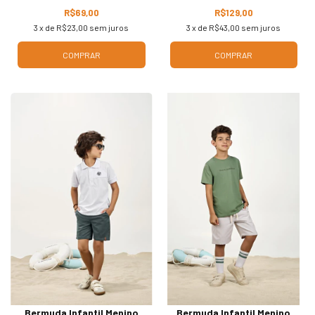
R$69,00
R$129,00
3
x de
R$23,00
sem juros
3
x de
R$43,00
sem juros
COMPRAR
COMPRAR
Bermuda Infantil Menino
Bermuda Infantil Menino