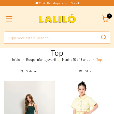
🚚 Envio Rápido para todo Brasil
0
Top
Início
Roupa Infantojuvenil
Menina 10 a 18 anos
Top
Ordenar
Filtrar