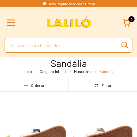
🚚 Envio Rápido para todo Brasil
0
Sandália
Início
Calçado Infantil
Masculino
Sandália
Ordenar
Filtrar