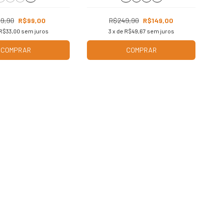
9,90
R$99,00
R$249,90
R$149,00
R$33,00
sem juros
3
x de
R$49,67
sem juros
COMPRAR
COMPRAR