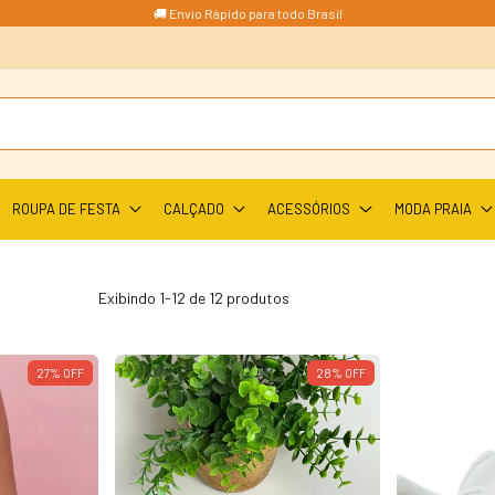
🚚 Envio Rápido para todo Brasil
ROUPA DE FESTA
CALÇADO
ACESSÓRIOS
MODA PRAIA
Exibindo 1-12 de 12 produtos
27
%
OFF
28
%
OFF