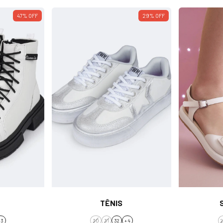
47
%
OFF
29
%
OFF
TÊNIS
 3
30
31
32
+ 4