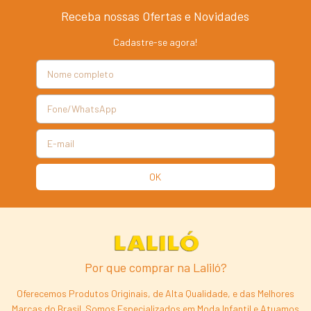
Receba nossas Ofertas e Novidades
Cadastre-se agora!
Por que comprar na Laliló?
Oferecemos Produtos Originais, de Alta Qualidade, e das Melhores
Marcas do Brasil. Somos Especializados em Moda Infantil e Atuamos