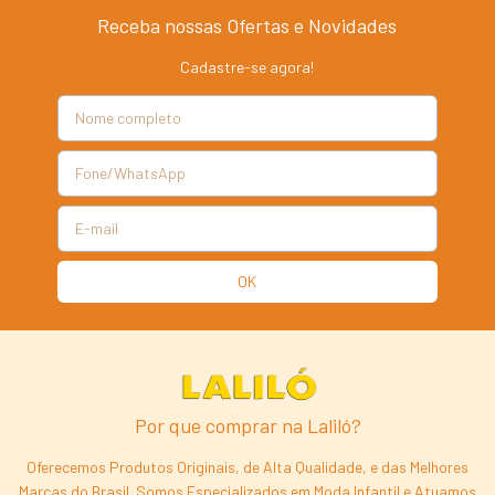
Receba nossas Ofertas e Novidades
Cadastre-se agora!
Por que comprar na Laliló?
Oferecemos Produtos Originais, de Alta Qualidade, e das Melhores
Marcas do Brasil. Somos Especializados em Moda Infantil e Atuamos