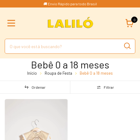
🚚 Envio Rápido para todo Brasil
0
Bebê 0 a 18 meses
Início
Roupa de Festa
Bebê 0 a 18 meses
Ordenar
Filtrar