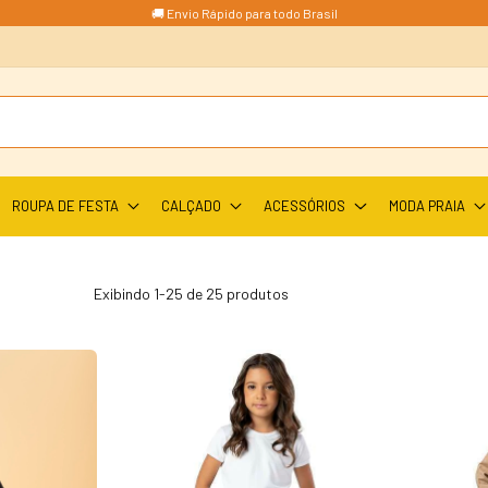
🚚 Envio Rápido para todo Brasil
ROUPA DE FESTA
CALÇADO
ACESSÓRIOS
MODA PRAIA
Exibindo 1-25 de 25 produtos