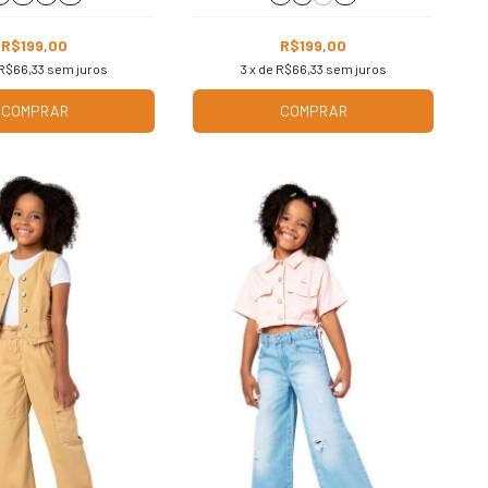
R$199,00
R$199,00
R$66,33
sem juros
3
x de
R$66,33
sem juros
COMPRAR
COMPRAR