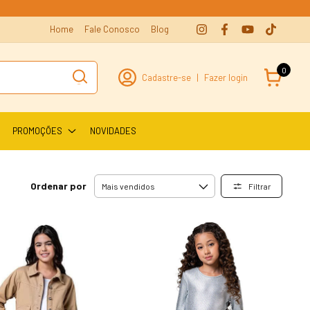
Home
Fale Conosco
Blog
0
Cadastre-se
|
Fazer login
PROMOÇÕES
NOVIDADES
Ordenar por
Filtrar