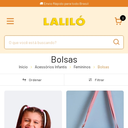
🚚 Envio Rápido para todo Brasil
0
Bolsas
Início
Acessórios Infantis
Femininos
Bolsas
Ordenar
Filtrar