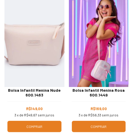
Bolsa Infantil Menina Nude
Bolsa Infantil Menina Rosa
600.1463
600.1449
R$149,00
R$169,00
3
x de
R$49,67
sem juros
3
x de
R$56,33
sem juros
COMPRAR
COMPRAR