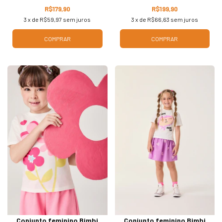
R$179,90
R$199,90
3
x de
R$59,97
sem juros
3
x de
R$66,63
sem juros
COMPRAR
COMPRAR
Conjunto feminino Bimbi
Conjunto feminino Bimbi