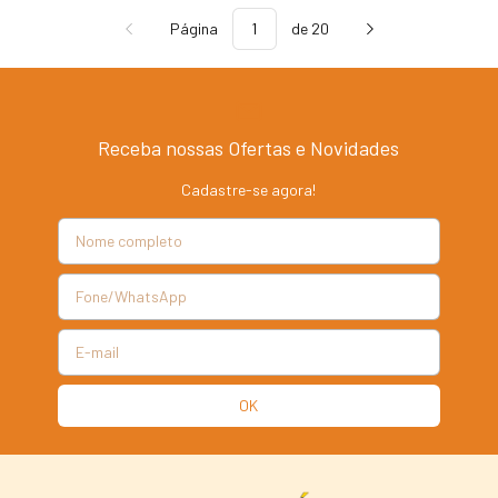
Página
de 20
Receba nossas Ofertas e Novidades
Cadastre-se agora!