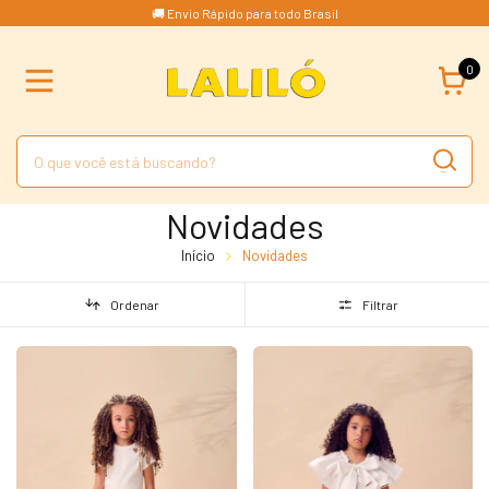
🚚 Envio Rápido para todo Brasil
0
Novidades
Início
Novidades
Ordenar
Filtrar