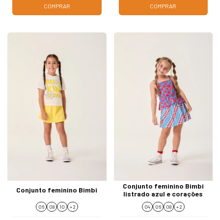
COMPRAR
COMPRAR
Conjunto feminino Bimbi
Conjunto feminino Bimbi
listrado azul e corações
06
08
10
+ 2
04
06
08
+ 2