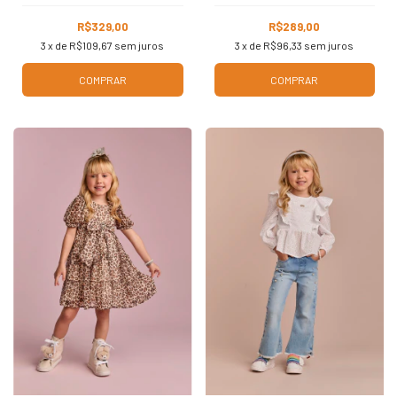
R$329,00
R$289,00
3
x de
R$109,67
sem juros
3
x de
R$96,33
sem juros
COMPRAR
COMPRAR