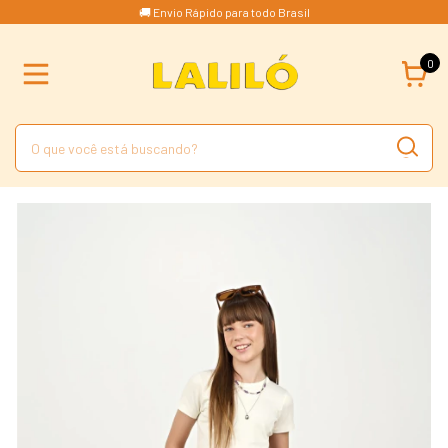
🚚 Envio Rápido para todo Brasil
0