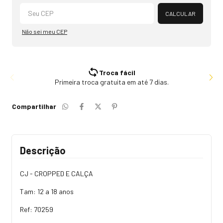
Alterar CEP
CALCULAR
Não sei meu CEP
Troca fácil
Primeira troca gratuita em até 7 dias.
Compartilhar
Descrição
CJ - CROPPED E CALÇA
Tam: 12 a 18 anos
Ref: 70259