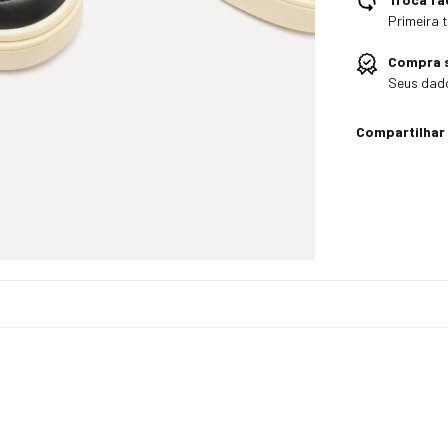
Primeira 
Compra 
Seus dado
Compartilhar