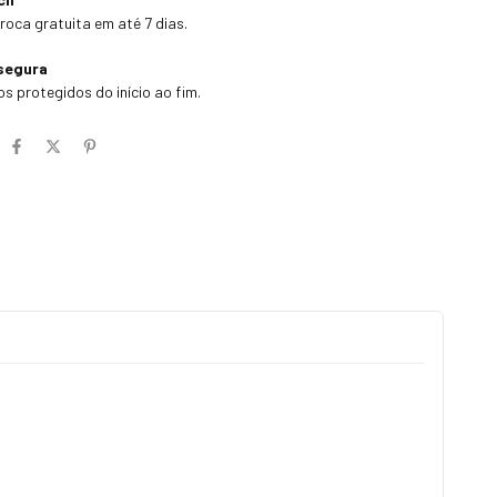
troca gratuita em até 7 dias.
segura
s protegidos do início ao fim.