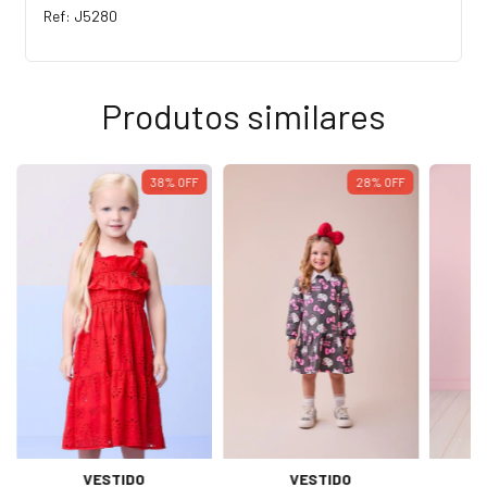
Ref: J5280
Produtos similares
38
%
OFF
28
%
OFF
VESTIDO
VESTIDO