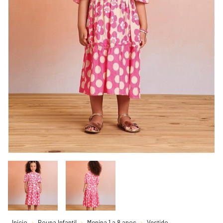
Início
Roupa Infantil
Menina 1 a 8 anos
Vestido