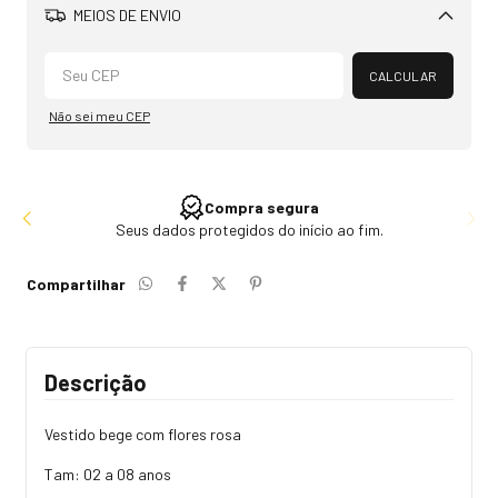
MEIOS DE ENVIO
Alterar CEP
CALCULAR
Não sei meu CEP
Compra segura
Seus dados protegidos do início ao fim.
Compartilhar
Descrição
Vestido bege com flores rosa
Tam: 02 a 08 anos