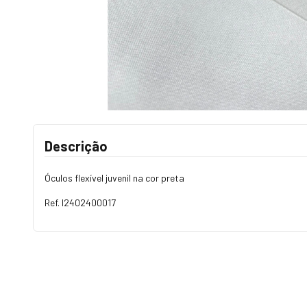
Descrição
Óculos flexível juvenil na cor preta
Ref. I2402400017