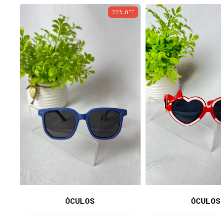
22
%
OFF
ÓCULOS
ÓCULOS