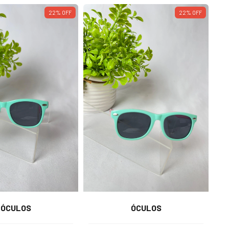
22
%
OFF
22
%
OFF
ÓCULOS
ÓCULOS