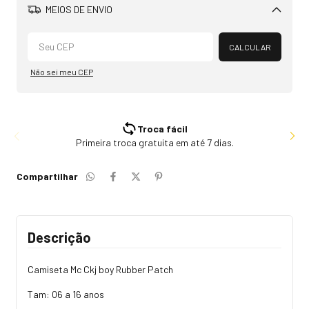
MEIOS DE ENVIO
Alterar CEP
CALCULAR
Não sei meu CEP
Troca fácil
Primeira troca gratuita em até 7 dias.
Compartilhar
Descrição
Camiseta Mc Ckj boy Rubber Patch
Tam: 06 a 16 anos