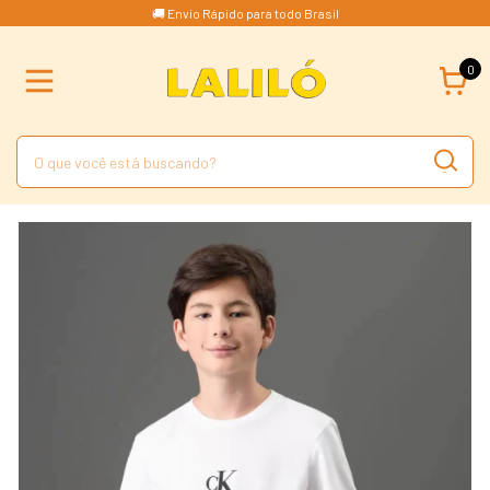
🚚 Envio Rápido para todo Brasil
0