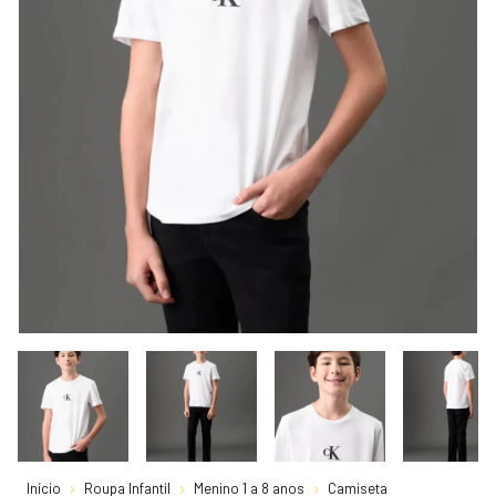
Início
Roupa Infantil
Menino 1 a 8 anos
Camiseta