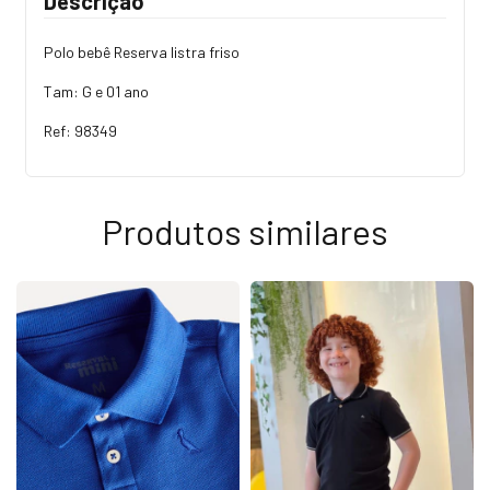
Descrição
Polo bebê Reserva listra friso
Tam: G e 01 ano
Ref: 98349
Produtos similares