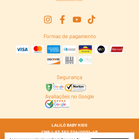
Formas de pagamento
Segurança
Avaliações no Google
LALILÓ BABY KIDS
CNPJ: 63.392.724/0001-48
© 2026 Lalilo.com.br