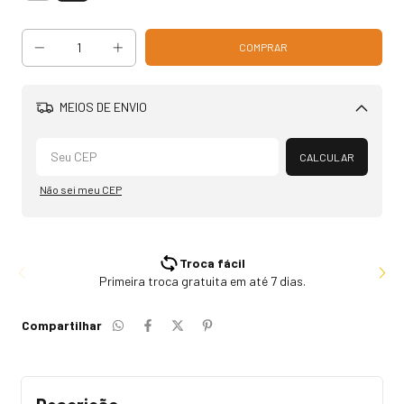
MEIOS DE ENVIO
Alterar CEP
CALCULAR
Não sei meu CEP
Troca fácil
Primeira troca gratuita em até 7 dias.
Compartilhar