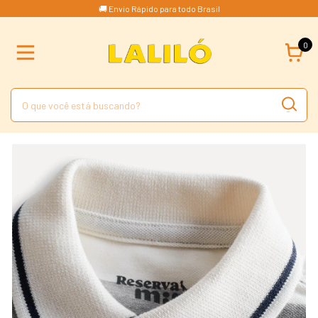
🚚 Envio Rápido para todo Brasil
0