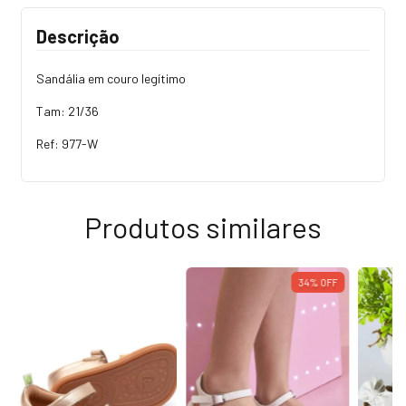
Descrição
Sandália em couro legítimo
Tam: 21/36
Ref: 977-W
Produtos similares
34
%
OFF