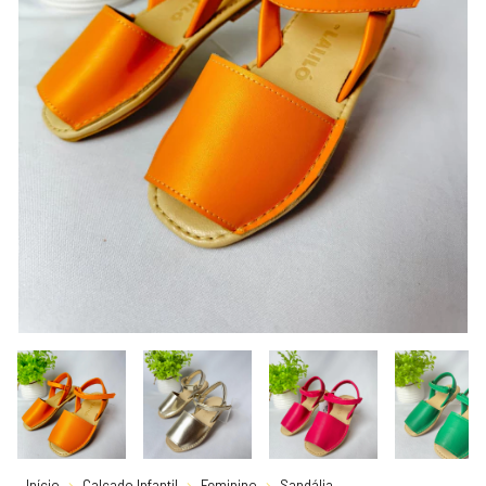
Início
Calçado Infantil
Feminino
Sandália