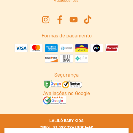
Adolescentes.
Formas de pagamento
Segurança
Avaliações no Google
LALILÓ BABY KIDS
CNPJ: 63.392.724/0001-48