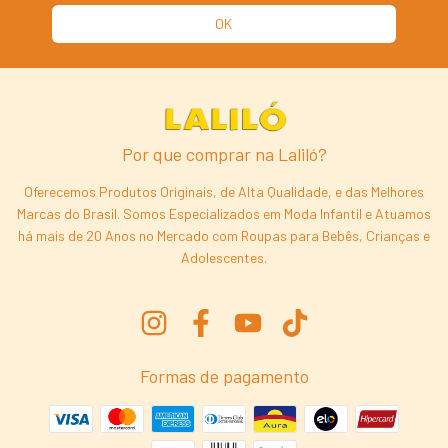
Por que comprar na Laliló?
Oferecemos Produtos Originais, de Alta Qualidade, e das Melhores
Marcas do Brasil. Somos Especializados em Moda Infantil e Atuamos
há mais de 20 Anos no Mercado com Roupas para Bebês, Crianças e
Adolescentes.
Formas de pagamento