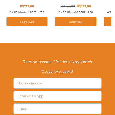
R$219,00
R$379,00
R$199,00
3
x de
R$73,00
sem juros
3
x de
R$66,33
sem juros
3
x d
COMPRAR
COMPRAR
Receba nossas Ofertas e Novidades
Cadastre-se agora!