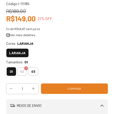
Código
I-111185
R$189,00
R$149,00
21
% OFF
3
x de
R$49,67
sem juros
Ver mais detalhes
Cores:
LARANJA
LARANJA
Tamanhos:
01
01
02
03
MEIOS DE ENVIO