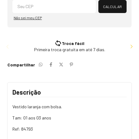
Alterar CEP
CALCULAR
Não sei meu CEP
Troca fácil
Primeira troca gratuita em até 7 dias.
Compartilhar
Descrição
Vestido laranja com bolsa.
Tam: 01 aos 03 anos
Ref: 84793