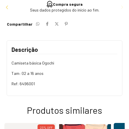
Compra segura
Seus dados protegidos do início ao fim.
Compartilhar
Descrição
Camiseta básica Ogochi
Tam: 02 a 16 anos
Ref: 6496001
Produtos similares
23
%
OFF