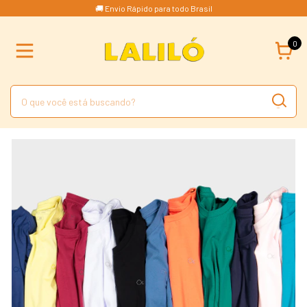
🚚 Envio Rápido para todo Brasil
0