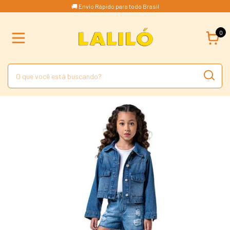
🚚 Envio Rápido para todo Brasil
0