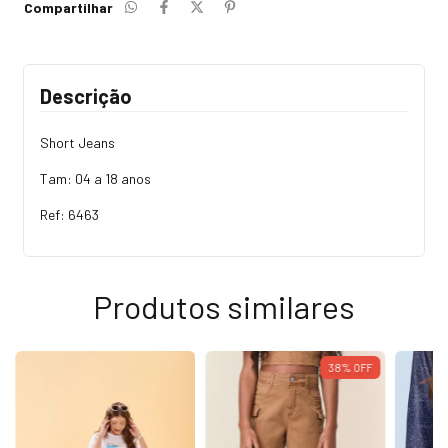
Compartilhar
Descrição
Short Jeans
Tam: 04 a 18 anos
Ref: 6463
Produtos similares
38
%
OFF