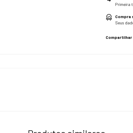
Primeira 
Compra 
Seus dado
Compartilhar