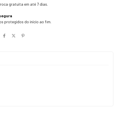
troca gratuita em até 7 dias.
segura
s protegidos do início ao fim.