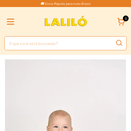
🚚 Envio Rápido para todo Brasil
0