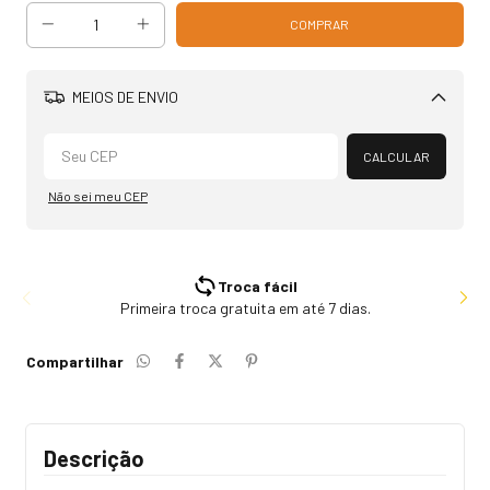
MEIOS DE ENVIO
Alterar CEP
CALCULAR
Não sei meu CEP
Troca fácil
Primeira troca gratuita em até 7 dias.
Compartilhar
Descrição