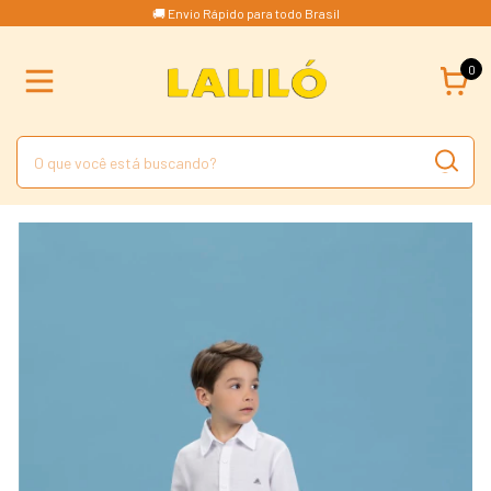
🚚 Envio Rápido para todo Brasil
0