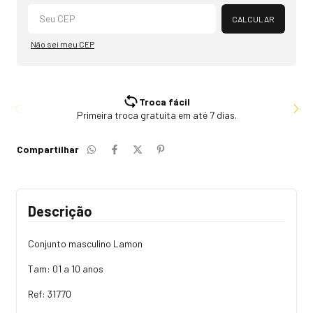
Alterar CEP
CALCULAR
Não sei meu CEP
Troca fácil
Primeira troca gratuita em até 7 dias.
Compartilhar
Descrição
Conjunto masculino Lamon
Tam: 01 a 10 anos
Ref: 31770