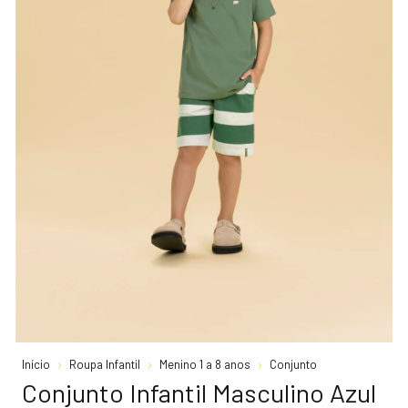
Início
Roupa Infantil
Menino 1 a 8 anos
Conjunto
Conjunto Infantil Masculino Azul