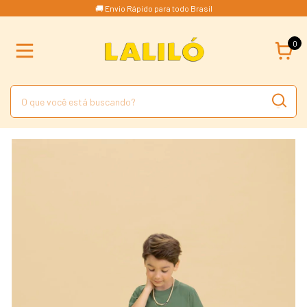
🚚 Envio Rápido para todo Brasil
0