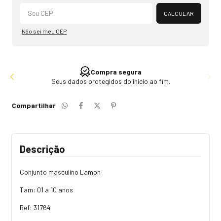
Alterar CEP
CALCULAR
Não sei meu CEP
Compra segura
Seus dados protegidos do início ao fim.
Compartilhar
Descrição
Conjunto masculino Lamon
Tam: 01 a 10 anos
Ref: 31764