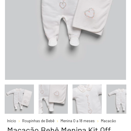
Início
Roupinhas de Bebê
Menina 0 a 18 meses
Macacão
Macacão Bebê Menina Kit Off