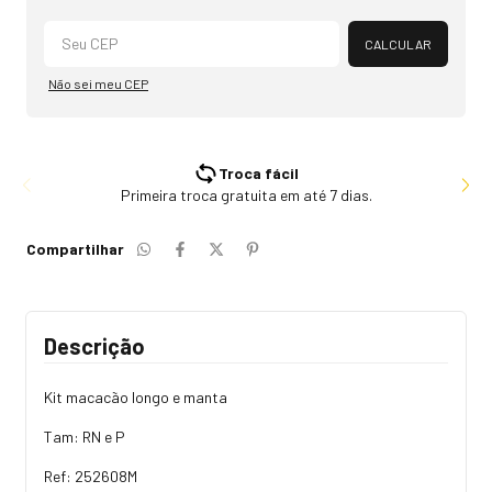
Alterar CEP
CALCULAR
Não sei meu CEP
Troca fácil
Primeira troca gratuita em até 7 dias.
Compartilhar
Descrição
Kit macacão longo e manta
Tam: RN e P
Ref: 252608M