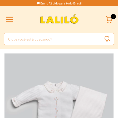
🚚 Envio Rápido para todo Brasil
0