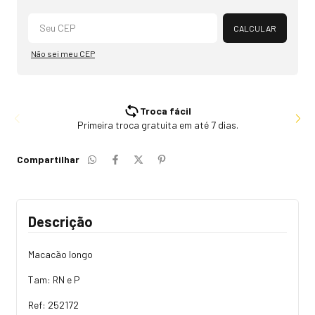
Alterar CEP
CALCULAR
Não sei meu CEP
Troca fácil
Primeira troca gratuita em até 7 dias.
Compartilhar
Descrição
Macacão longo
Tam: RN e P
Ref: 252172