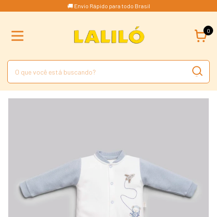
🚚 Envio Rápido para todo Brasil
0