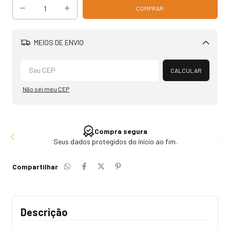
MEIOS DE ENVIO
Alterar CEP
CALCULAR
Não sei meu CEP
Compra segura
Seus dados protegidos do início ao fim.
Compartilhar
Descrição