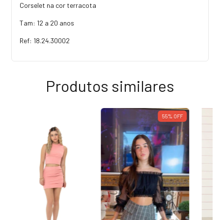
Corselet na cor terracota
Tam: 12 a 20 anos
Ref: 18.24.30002
Produtos similares
55
%
OFF