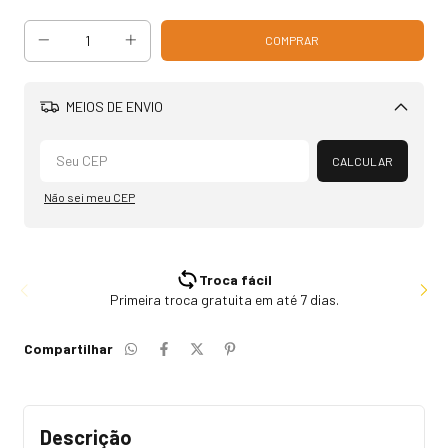
MEIOS DE ENVIO
Alterar CEP
CALCULAR
Não sei meu CEP
Troca fácil
Primeira troca gratuita em até 7 dias.
Compartilhar
Descrição