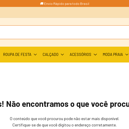
🚚 Envio Rápido para todo Brasil
ROUPA DE FESTA
CALÇADO
ACESSÓRIOS
MODA PRAIA
! Não encontramos o que você proc
O conteúdo que você procurou pode não estar mais disponível.
Certifique-se de que você digitou o endereço corretamente.