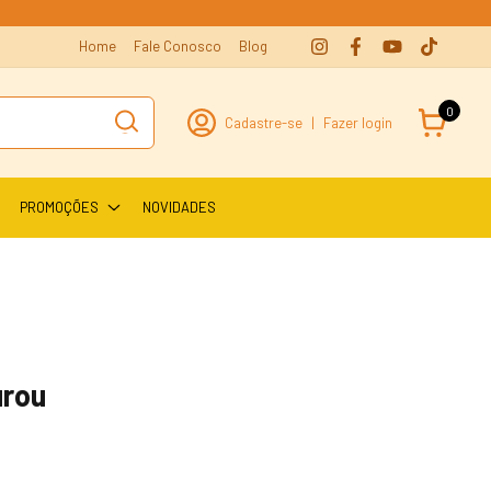
Home
Fale Conosco
Blog
0
Cadastre-se
|
Fazer login
PROMOÇÕES
NOVIDADES
urou