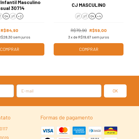
Infantil Masculino
CJ MASCULINO
sual 30714
2
04
06
+ 2
01
03
04
+ 4
R$84,90
R$79,90
R$59,00
R$28,30
sem juros
3
x de
R$19,67
sem juros
COMPRAR
COMPRAR
ntato
Formas de pagamento
0117
-0019