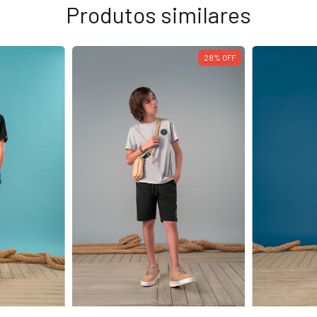
Produtos similares
28
%
OFF