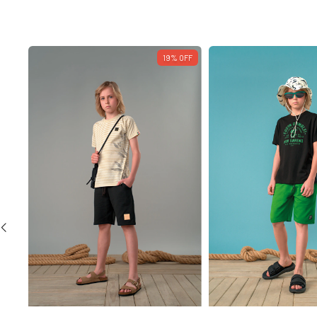
19
%
OFF