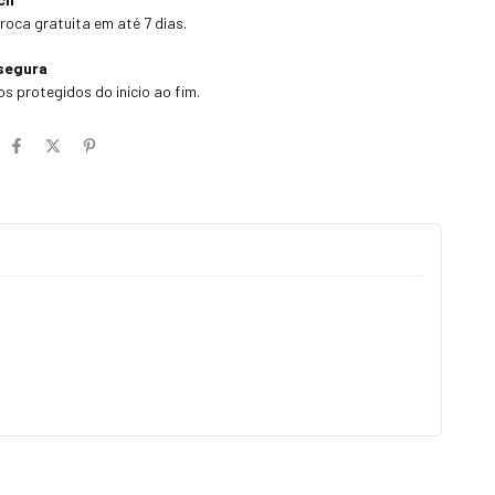
troca gratuita em até 7 dias.
segura
s protegidos do início ao fim.