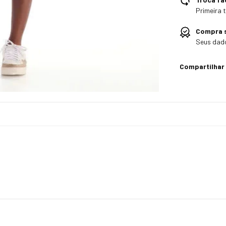
Primeira 
Compra 
Seus dado
Compartilhar