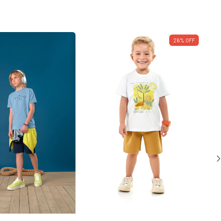
26
%
OFF