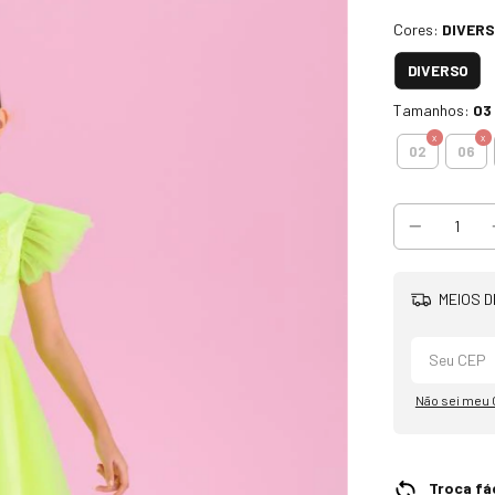
Cores:
DIVER
DIVERSO
Tamanhos:
03
02
06
MEIOS D
Não sei meu
Troca fác