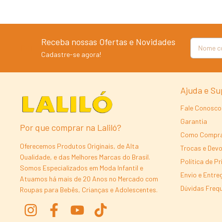
Receba nossas Ofertas e Novidades
Cadastre-se agora!
Ajuda e Su
Fale Conosco
Garantia
Por que comprar na Laliló?
Como Compr
Oferecemos Produtos Originais, de Alta
Trocas e Dev
Qualidade, e das Melhores Marcas do Brasil.
Política de P
Somos Especializados em Moda Infantil e
Envio e Entre
Atuamos há mais de 20 Anos no Mercado com
Dúvidas Freq
Roupas para Bebês, Crianças e Adolescentes.