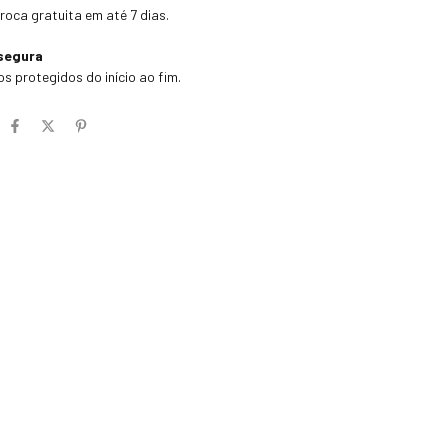
troca gratuita em até 7 dias.
segura
s protegidos do início ao fim.