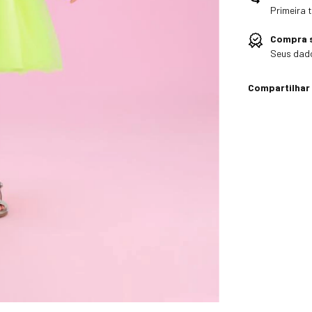
Primeira 
Compra 
Seus dado
Compartilhar